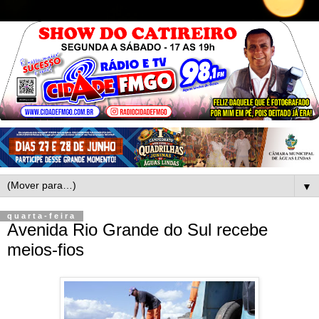
▼
quarta-feira
Avenida Rio Grande do Sul recebe
meios-fios