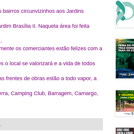
 bairros circunvizinhos aos Jardins
dim Brasília II. Naquela área foi feita
K.
mente os comerciantes estão felizes com a
s o local se valorizará e a vida de todos
as frentes de obras estão a todo vapor, a
rra, Camping Club, Barragem, Camargo,