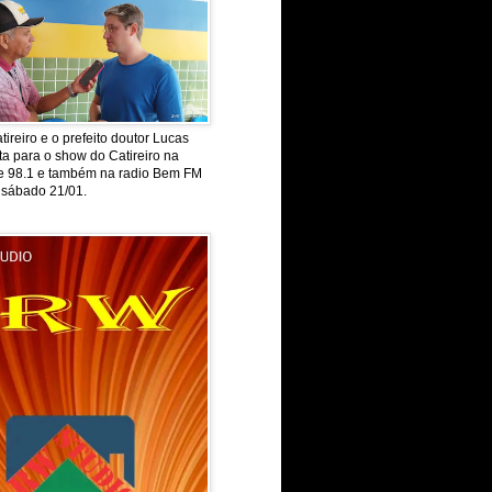
tireiro e o prefeito doutor Lucas
ta para o show do Catireiro na
de 98.1 e também na radio Bem FM
 sábado 21/01.