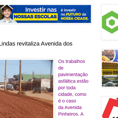
Lindas revitaliza Avenida dos
Os trabalhos
de
pavimentação
asfáltica estão
por toda
cidade, como
é o caso
da Avenida
Pinheiros. A