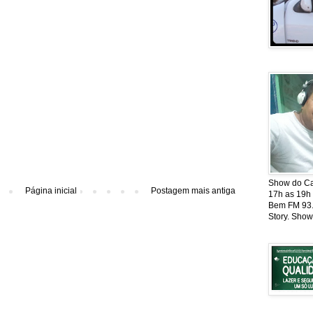
Show do Cat
Página inicial
Postagem mais antiga
17h as 19h
Bem FM 93.5
Story. Show