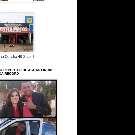
na Quadra 49 Setor I
 O REPÓRTER DE ÁGUAS LINDAS
DA RECORD