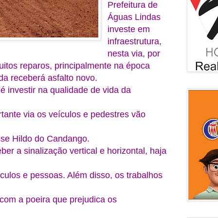
Prefeitura de
Águas Lindas
investe em
infraestrutura,
nesta via, por
uitos reparos, principalmente na época
da receberá asfalto novo.
a é investir na qualidade de vida da
tante via os veículos e pedestres vão
sse Hildo do Candango.
er a sinalização vertical e horizontal, haja
culos e pessoas. Além disso, os trabalhos
 com a poeira que prejudica os