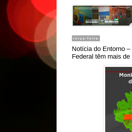
terça-feira
Notícia do Entorno – 
Federal têm mais de