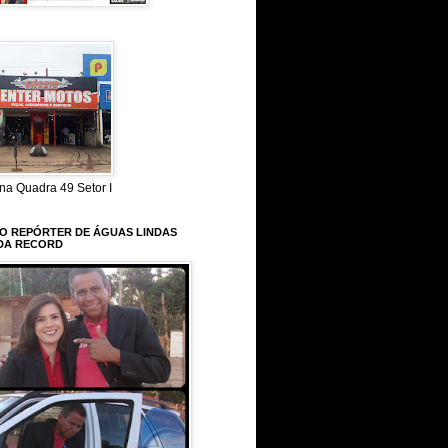
na Quadra 49 Setor I
 O REPÓRTER DE ÁGUAS LINDAS
DA RECORD