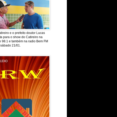
tireiro e o prefeito doutor Lucas
ta para o show do Catireiro na
de 98.1 e também na radio Bem FM
 sábado 21/01.