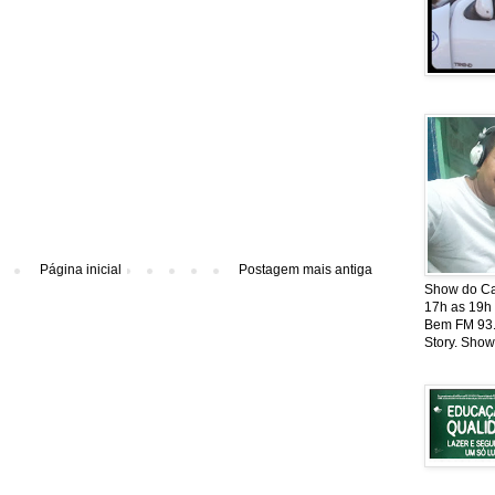
Página inicial
Postagem mais antiga
Show do Cat
17h as 19h
Bem FM 93.5
Story. Show