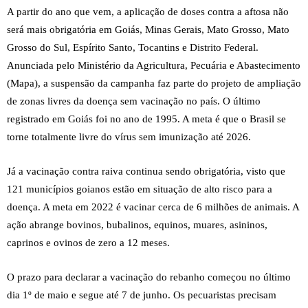
A partir do ano que vem, a aplicação de doses contra a aftosa não
será mais obrigatória em Goiás, Minas Gerais, Mato Grosso, Mato
Grosso do Sul, Espírito Santo, Tocantins e Distrito Federal.
Anunciada pelo Ministério da Agricultura, Pecuária e Abastecimento
(Mapa), a suspensão da campanha faz parte do projeto de ampliação
de zonas livres da doença sem vacinação no país. O último
registrado em Goiás foi no ano de 1995. A meta é que o Brasil se
torne totalmente livre do vírus sem imunização até 2026.
Já a vacinação contra raiva continua sendo obrigatória, visto que
121 municípios goianos estão em situação de alto risco para a
doença. A meta em 2022 é vacinar cerca de 6 milhões de animais. A
ação abrange bovinos, bubalinos, equinos, muares, asininos,
caprinos e ovinos de zero a 12 meses.
O prazo para declarar a vacinação do rebanho começou no último
dia 1º de maio e segue até 7 de junho. Os pecuaristas precisam