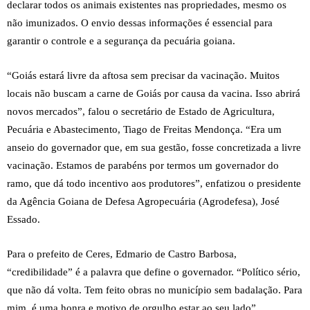
declarar todos os animais existentes nas propriedades, mesmo os
não imunizados. O envio dessas informações é essencial para
garantir o controle e a segurança da pecuária goiana.
“Goiás estará livre da aftosa sem precisar da vacinação. Muitos
locais não buscam a carne de Goiás por causa da vacina. Isso abrirá
novos mercados”, falou o secretário de Estado de Agricultura,
Pecuária e Abastecimento, Tiago de Freitas Mendonça. “Era um
anseio do governador que, em sua gestão, fosse concretizada a livre
vacinação. Estamos de parabéns por termos um governador do
ramo, que dá todo incentivo aos produtores”, enfatizou o presidente
da Agência Goiana de Defesa Agropecuária (Agrodefesa), José
Essado.
Para o prefeito de Ceres, Edmario de Castro Barbosa,
“credibilidade” é a palavra que define o governador. “Político sério,
que não dá volta. Tem feito obras no município sem badalação. Para
mim, é uma honra e motivo de orgulho estar ao seu lado”,