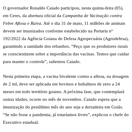
O governador Ronaldo Caiado participou, nesta quinta-feira (05),
em Ceres, da abertura oficial da
Campanha de Vacinação contra
Febre Aftosa e Raiva
. Até o dia 31 de maio, 11 milhões de animais
devem ser imunizados conforme estabelecido na Portaria nº
192/2022 da Agência Goiana de Defesa Agropecuária (Agrodefesa),
garantindo a sanidade dos rebanhos. “Peço que os produtores rurais
se conscientizem sobre a importância das vacinas. Temos que cuidar
para manter o controle”, salientou Caiado.
Nesta primeira etapa, a vacina bivalente contra a aftosa, na dosagem
de 2 ml, deve ser aplicada em bovinos e bubalinos de zero a 24
meses em todo território goiano. A próxima fase, que contemplará
outras idades, ocorre no mês de novembro. Caiado espera que a
imunização do penúltimo mês do ano seja a derradeira em Goiás.
“Se não fosse a pandemia, já estaríamos livres”, explicou o chefe do
Executivo estadual.