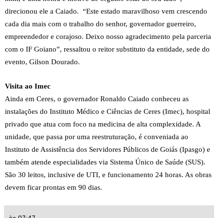
direcionou ele a Caiado. “Este estado maravilhoso vem crescendo
cada dia mais com o trabalho do senhor, governador guerreiro,
empreendedor e corajoso. Deixo nosso agradecimento pela parceria
com o IF Goiano”, ressaltou o reitor substituto da entidade, sede do
evento, Gilson Dourado.
Visita ao Imec
Ainda em Ceres, o governador Ronaldo Caiado conheceu as
instalações do Instituto Médico e Ciências de Ceres (Imec), hospital
privado que atua com foco na medicina de alta complexidade. A
unidade, que passa por uma reestruturação, é conveniada ao
Instituto de Assistência dos Servidores Públicos de Goiás (Ipasgo) e
também atende especialidades via Sistema Único de Saúde (SUS).
São 30 leitos, inclusive de UTI, e funcionamento 24 horas. As obras
devem ficar prontas em 90 dias.
às
07:47