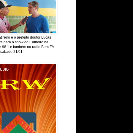
tireiro e o prefeito doutor Lucas
ta para o show do Catireiro na
de 98.1 e também na radio Bem FM
 sábado 21/01.