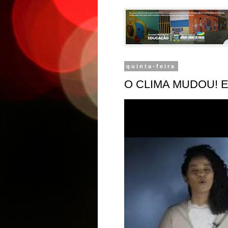
quinta-feira
O CLIMA MUDOU! 