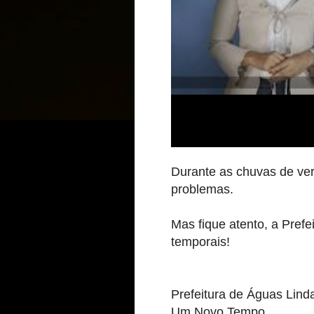
Durante as chuvas de ver
problemas.
Mas fique atento, a Pref
temporais!
Prefeitura de Águas Lind
Um Novo Tempo.