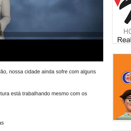
ão, nossa cidade ainda sofre com alguns
eitura está trabalhando mesmo com os
as