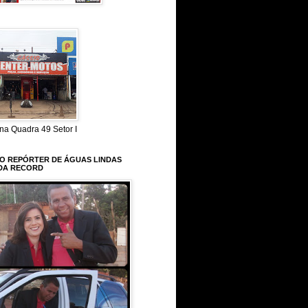
na Quadra 49 Setor I
 O REPÓRTER DE ÁGUAS LINDAS
DA RECORD