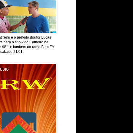
tireiro e o prefeito doutor Lucas
ta para o show do Catireiro na
de 98.1 e também na radio Bem FM
 sábado 21/01.