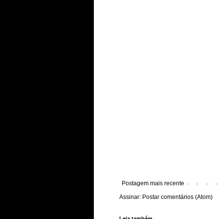
Postagem mais recente
Assinar:
Postar comentários (Atom)
Leia também