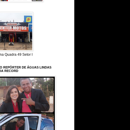
na Quadra 49 Setor I
 O REPÓRTER DE ÁGUAS LINDAS
DA RECORD