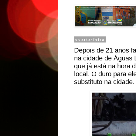
quarta-feira
Depois de 21 anos f
na cidade de Águas Li
que já está na hora 
local. O duro para el
substituto na cidade.