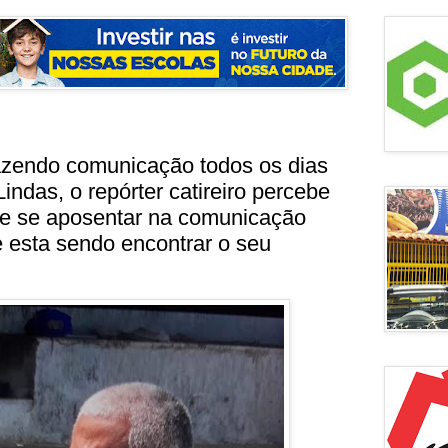
azendo comunicação todos os dias
ndas, o repórter catireiro percebe
de se aposentar na comunicação
e esta sendo encontrar o seu