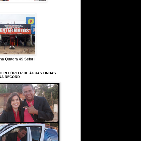
na Quadra 49 Setor I
 O REPÓRTER DE ÁGUAS LINDAS
DA RECORD