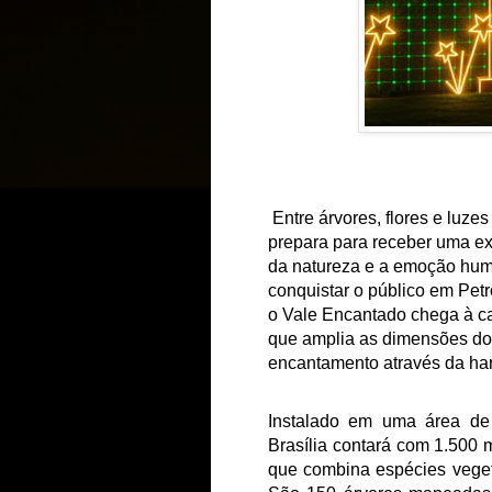
Entre árvores, flores e luze
prepara para receber uma ex
da natureza e a emoção huma
conquistar o público em Petr
o Vale Encantado chega à ca
que amplia as dimensões do 
encantamento através da harm
Instalado em uma área de
Brasília contará com 1.500 
que combina espécies vegeta