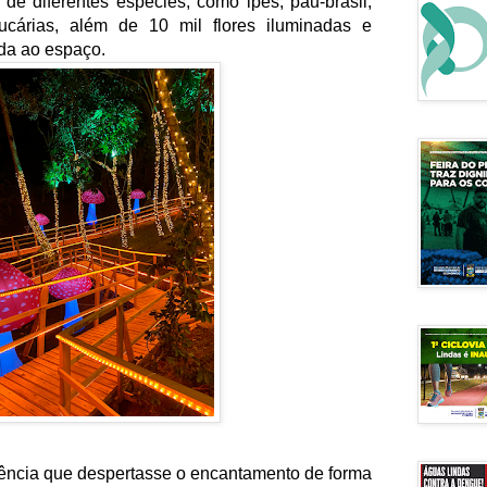
e diferentes espécies, como ipês, pau-brasil,
ucárias, além de 10 mil flores iluminadas e
da ao espaço.
iência que despertasse o encantamento de forma