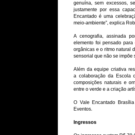
genuína, sem excessos, sem
justamente por essa capac
Encantado é uma celebraçã
meio-ambiente”, explica Rob
A cenografia, assinada po
elemento foi pensado para 
orgânicas e o ritmo natural 
sensorial que não se impõe s
Além da equipe criativa re
a colaboração da Escola d
composições naturais e orn
entre o verde e a criação artí
O Vale Encantado Brasíl
Eventos.
Ingressos