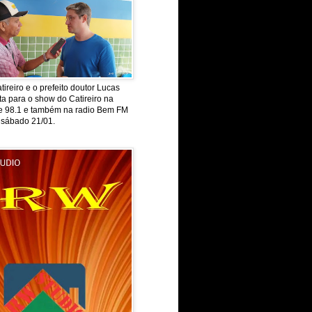
tireiro e o prefeito doutor Lucas
ta para o show do Catireiro na
de 98.1 e também na radio Bem FM
 sábado 21/01.