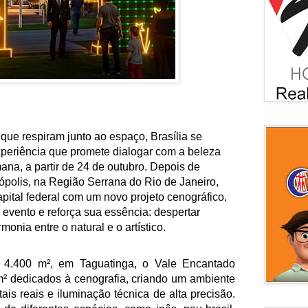
s que respiram junto ao espaço, Brasília se
periência que promete dialogar com a beleza
na, a partir de 24 de outubro. Depois de
ópolis, na Região Serrana do Rio de Janeiro,
pital federal com um novo projeto cenográfico,
evento e reforça sua essência: despertar
onia entre o natural e o artístico.
 4.400 m², em Taguatinga, o Vale Encantado
m² dedicados à cenografia, criando um ambiente
is reais e iluminação técnica de alta precisão.