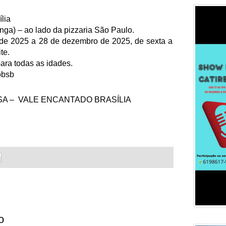
lia
nga) – ao lado da pizzaria São Paulo.
de 2025 a 28 de dezembro de 2025, de sexta a
te.
ara todas as idades.
obsb
A – VALE ENCANTADO BRASÍLIA
o