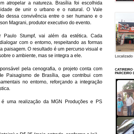
 atropelar a natureza. Brasília foi escolhida
idade de unir o urbano e o natural. O Vale
o dessa convivência entre o ser humano e o
son Magrani, produtor executivo do evento.
r Paulo Stumpf, vai além da estética. Cada
dialogar com o entorno, respeitando as formas
da paisagem. O resultado é um percurso visual e
obre o ambiente, mas se integra a ele.
Localizado 
sponsável pela cenografia, o projeto conta com
CATIREIRO
PARCEIRO 
e Paisagismo de Brasília, que contribui com
amentais no entorno, reforçando a integração
stica.
ia é uma realização da MGN Produções e PS