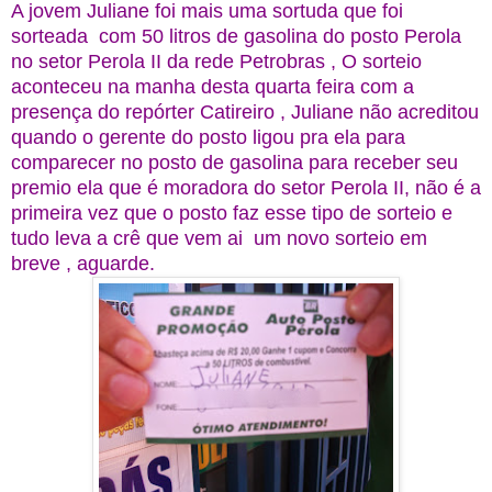
A jovem Juliane foi mais uma sortuda que foi
sorteada com 50 litros de gasolina do posto Perola
no setor Perola II da rede Petrobras , O sorteio
aconteceu na manha desta quarta feira com a
presença do repórter Catireiro , Juliane não acreditou
quando o gerente do posto ligou pra ela para
comparecer no posto de gasolina para receber seu
premio ela que é moradora do setor Perola II, não é a
primeira vez que o posto faz esse tipo de sorteio e
tudo leva a crê que vem ai um novo sorteio em
breve , aguarde.