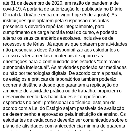
até 31 de dezembro de 2020, em razão da pandemia de
covid-19. A portaria de autorização foi publicada no Diário
Oficial da União e entra em vigor hoje (5 de agosto). As
instituições que optarem pela suspensão das aulas
presenciais deverão repô-las integralmente, para
cumprimento da carga horária total do curso, e poderão
alterar os seus calendários escolares, inclusive os de
recessos e de férias. Já aquelas que optarem por atividades
não presenciais deverão disponibilizar aos estudantes o
acesso às ferramentas e materiais de apoio e às
orientações para a continuidade dos estudos “com maior
autonomia intelectual”. As atividades poderão ser mediadas
ou não por tecnologias digitais. De acordo com a portaria,
os estágios e práticas de laboratórios também poderão
ocorrer à distância desde que garantam a replicação do
ambiente de atividade prática ou de trabalho, propiciem o
desenvolvimento das habilidades e competências
esperadas no perfil profissional do técnico, estejam de
acordo com a Lei do Estágio sejam passíveis de avaliação
de desempenho e aprovadas pela instituição de ensino. Os
estudantes de cada curso deverão ser comunicados sobre o
plano de atividades com antecedência mínima de quarenta