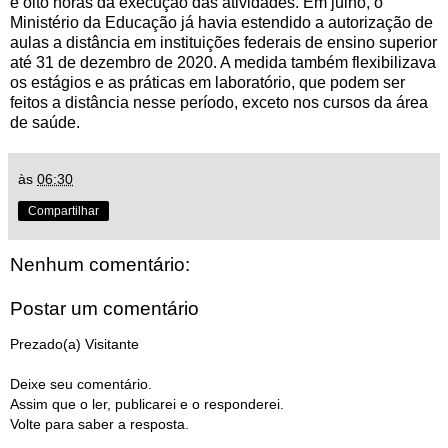
e oito horas da execução das atividades. Em julho, o
Ministério da Educação já havia estendido a autorização de
aulas a distância em instituições federais de ensino superior
até 31 de dezembro de 2020. A medida também flexibilizava
os estágios e as práticas em laboratório, que podem ser
feitos a distância nesse período, exceto nos cursos da área
de saúde.
às
06:30
Compartilhar
Nenhum comentário:
Postar um comentário
Prezado(a) Visitante
Deixe seu comentário.
Assim que o ler, publicarei e o responderei.
Volte para saber a resposta.