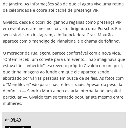
de Janeiro. As informações são de que el agora vive uma rotina
de celebridade e cobra até cachê de presença VIP.
Givaldo, desde o ocorrido, ganhou regalias como presença VIP
em eventos e, até mesmo, foi visto dirigindo uma Porsche. Em
seus stories no Instagram, a influenciadora Grazi Mourão
aparece com o ‘mendigo de Planaltina’ e o chama de ‘fofinho’.
O morador de rua, agora, parece confortável com a nova vida.
“Ontem recebi um convite para um evento… não imaginava que
estava tão conhecido”, escreveu o próprio Givaldo em um post,
que tinha imagens ao fundo em que ele aparece sendo
abordado por várias pessoas em busca de selfies. As fotos com
o “Mendilover” vão parar nas redes sociais. Apesar do peso da
denúncia — Sandra Mara ainda estaria internada no hospital
particular —, Givaldo tem se tornado popular até mesmo entre
mulheres.
às
09:40