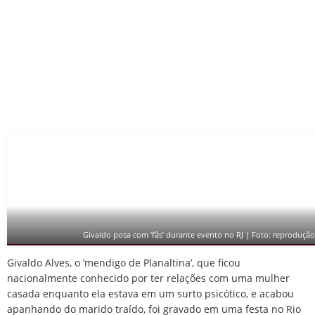
Givaldo posa com ‘fãs’ durante evento no RJ | Foto: reprodução 
Givaldo Alves, o ‘mendigo de Planaltina’, que ficou
nacionalmente conhecido por ter relações com uma mulher
casada enquanto ela estava em um surto psicótico, e acabou
apanhando do marido traído, foi gravado em uma festa no Rio